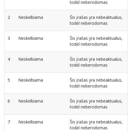
todėl neberodomas
2
Neskelbiama
Šis įrašas yra nebeaktualus,
todėl neberodomas
3
Neskelbiama
Šis įrašas yra nebeaktualus,
todėl neberodomas
4
Neskelbiama
Šis įrašas yra nebeaktualus,
todėl neberodomas
5
Neskelbiama
Šis įrašas yra nebeaktualus,
todėl neberodomas
6
Neskelbiama
Šis įrašas yra nebeaktualus,
todėl neberodomas
7
Neskelbiama
Šis įrašas yra nebeaktualus,
todėl neberodomas