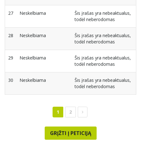
27
Neskelbiama
Šis įrašas yra nebeaktualus,
todėl neberodomas
28
Neskelbiama
Šis įrašas yra nebeaktualus,
todėl neberodomas
29
Neskelbiama
Šis įrašas yra nebeaktualus,
todėl neberodomas
30
Neskelbiama
Šis įrašas yra nebeaktualus,
todėl neberodomas
1
2
GRĮŽTI Į PETICIJĄ