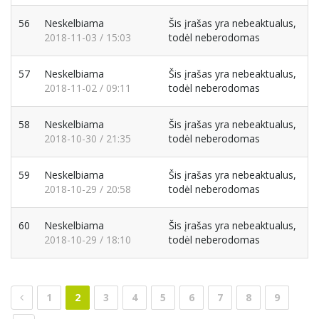
56
Neskelbiama
Šis įrašas yra nebeaktualus,
2018-11-03 / 15:03
todėl neberodomas
57
Neskelbiama
Šis įrašas yra nebeaktualus,
2018-11-02 / 09:11
todėl neberodomas
58
Neskelbiama
Šis įrašas yra nebeaktualus,
2018-10-30 / 21:35
todėl neberodomas
59
Neskelbiama
Šis įrašas yra nebeaktualus,
2018-10-29 / 20:58
todėl neberodomas
60
Neskelbiama
Šis įrašas yra nebeaktualus,
2018-10-29 / 18:10
todėl neberodomas
1
2
3
4
5
6
7
8
9