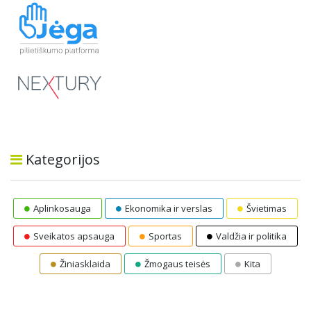
Kategorijos
Aplinkosauga
Ekonomika ir verslas
Švietimas
Sveikatos apsauga
Sportas
Valdžia ir politika
Žiniasklaida
Žmogaus teisės
Kita