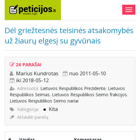
Togg
navig
Dėl griežtesnės teisinės atsakomybės
už žiaurų elgesį su gyvūnais
26 PARAŠAI
Marius Kundrotas
nuo 2011-05-10
iki 2018-05-12
Adresuota:
Lietuvos Respublikos Prezidentė. Lietuvos
Respublikos Seimas. Lietuvos Respublikos Seimo frakcijos.
Lietuvos Respublikos Seimo nariai
Kita
Kategorija:
Atšaukti parašą
#
Vardas
Komentaras