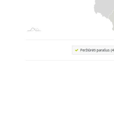
Peržiūrėti parašus (