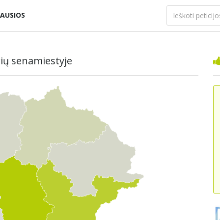
AUSIOS
rių senamiestyje