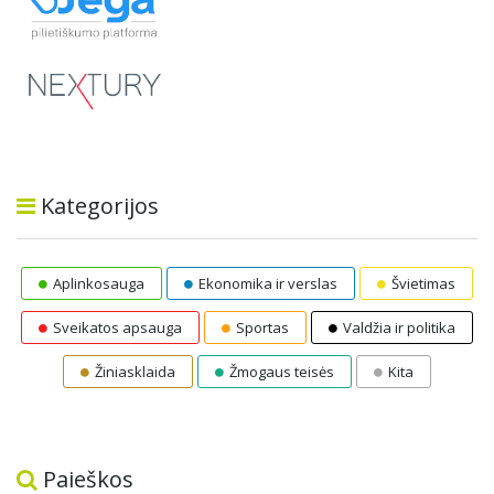
Kategorijos
Aplinkosauga
Ekonomika ir verslas
Švietimas
Sveikatos apsauga
Sportas
Valdžia ir politika
Žiniasklaida
Žmogaus teisės
Kita
Paieškos