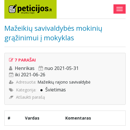
Togg
navig
Mažeikių savivaldybės mokinių
grąžinimui į mokyklas
7 PARAŠAI
Henrikas
nuo 2021-05-31
iki 2021-06-26
Adresuota:
Mažeikių rajono savivaldybė
Švietimas
Kategorija:
Atšaukti parašą
#
Vardas
Komentaras