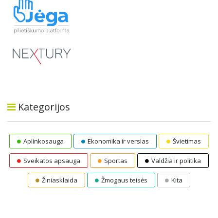
Kategorijos
Aplinkosauga
Ekonomika ir verslas
Švietimas
Sveikatos apsauga
Sportas
Valdžia ir politika
Žiniasklaida
Žmogaus teisės
Kita