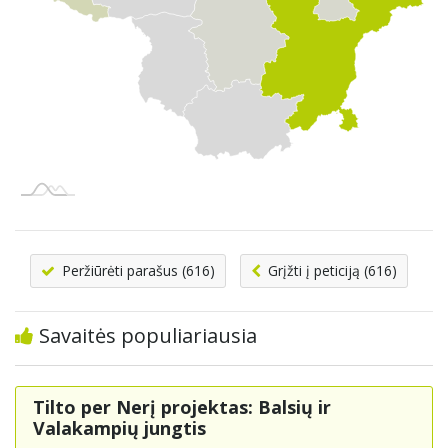
Peržiūrėti parašus (616)
Grįžti į peticiją (616)
Savaitės populiariausia
Tilto per Nerį projektas: Balsių ir
Valakampių jungtis