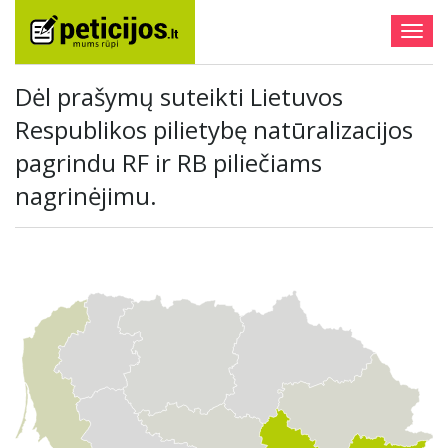
Togg
navig
Dėl prašymų suteikti Lietuvos
Respublikos pilietybę natūralizacijos
pagrindu RF ir RB piliečiams
nagrinėjimu.