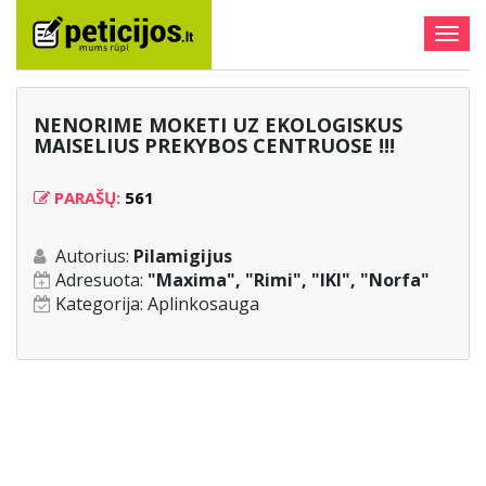
Togg
navig
NENORIME MOKETI UZ EKOLOGISKUS
MAISELIUS PREKYBOS CENTRUOSE !!!
PARAŠŲ:
561
Autorius:
Pilamigijus
Adresuota:
"Maxima", "Rimi", "IKI", "Norfa"
Kategorija:
Aplinkosauga