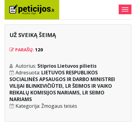
Togg
navig
UŽ SVEIKĄ ŠEIMĄ
PARAŠŲ:
120
Autorius:
Stiprios Lietuvos pilietis
Adresuota:
LIETUVOS RESPUBLIKOS
SOCIALINĖS APSAUGOS IR DARBO MINISTREI
VILIJAI BLINKEVIČIŪTEI, LR ŠEIMOS IR VAIKO
REIKALŲ KOMISIJOS NARIAMS, LR SEIMO
NARIAMS
Kategorija:
Žmogaus teisės