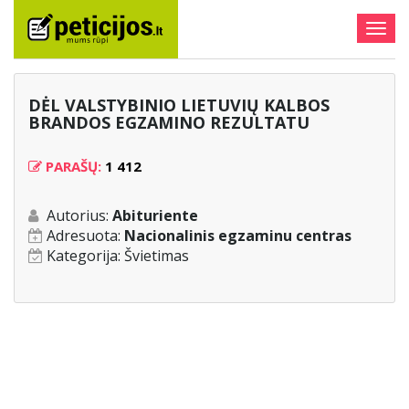
Togg
navig
DĖL VALSTYBINIO LIETUVIŲ KALBOS
BRANDOS EGZAMINO REZULTATU
PARAŠŲ:
1 412
Autorius:
Abituriente
Adresuota:
Nacionalinis egzaminu centras
Kategorija:
Švietimas