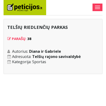
Togg
navig
TELŠIŲ RIEDLENČIŲ PARKAS
PARAŠŲ:
38
Autorius:
Diana ir Gabriele
Adresuota:
Telšių rajono savivaldybė
Kategorija:
Sportas