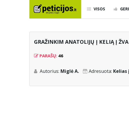
VISOS
GERI
GRAŽINKIM ANATOLIJŲ Į KELIĄ Į ŽVA
PARAŠŲ:
46
Autorius:
Miglė A.
Adresuota:
Kelias 