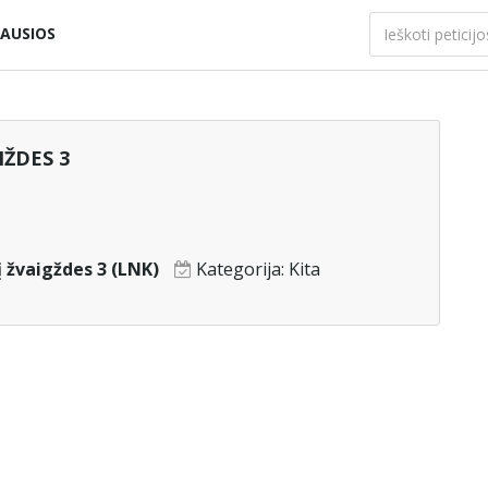
AUSIOS
IŽDES 3
į žvaigždes 3 (LNK)
Kategorija:
Kita