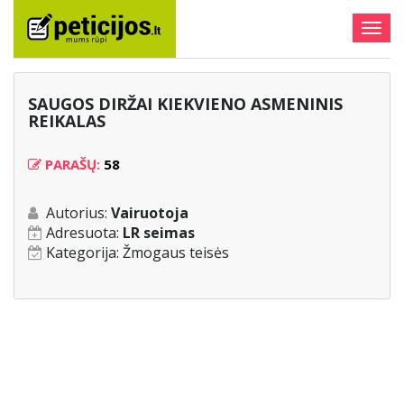
Togg
navig
SAUGOS DIRŽAI KIEKVIENO ASMENINIS
REIKALAS
PARAŠŲ:
58
Autorius:
Vairuotoja
Adresuota:
LR seimas
Kategorija:
Žmogaus teisės