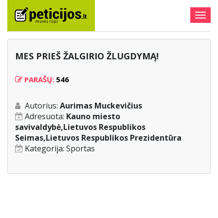
Togg
navig
MES PRIEŠ ŽALGIRIO ŽLUGDYMĄ!
PARAŠŲ:
546
Autorius:
Aurimas Muckevičius
Adresuota:
Kauno miesto
savivaldybė,Lietuvos Respublikos
Seimas,Lietuvos Respublikos Prezidentūra
Kategorija:
Sportas