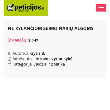
Togg
navig
NE KYLANČIOM SEIMO NARIŲ ALGOMS
PARAŠŲ:
2 547
Autorius:
Gytis B.
Adresuota:
Lietuvos vyriausybė
Kategorija:
Valdžia ir politika