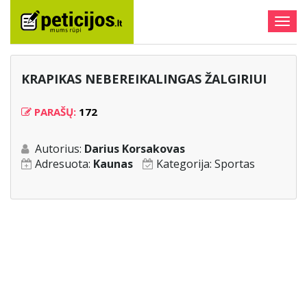
Togg
navig
KRAPIKAS NEBEREIKALINGAS ŽALGIRIUI
PARAŠŲ:
172
Autorius:
Darius Korsakovas
Adresuota:
Kaunas
Kategorija:
Sportas