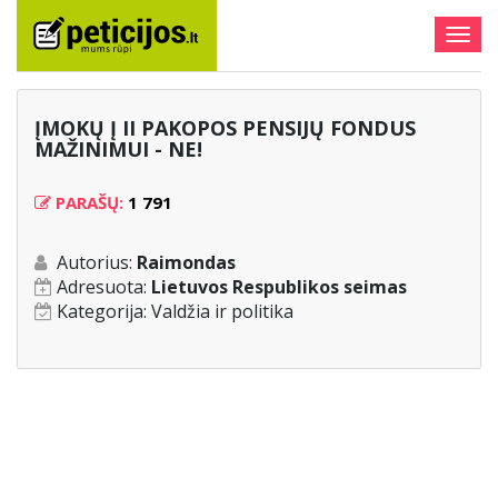
Togg
navig
ĮMOKŲ Į II PAKOPOS PENSIJŲ FONDUS
MAŽINIMUI - NE!
PARAŠŲ:
1 791
Autorius:
Raimondas
Adresuota:
Lietuvos Respublikos seimas
Kategorija:
Valdžia ir politika