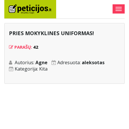
Togg
navig
PRIES MOKYKLINES UNIFORMAS!
PARAŠŲ:
42
Autorius:
Agne
Adresuota:
aleksotas
Kategorija:
Kita