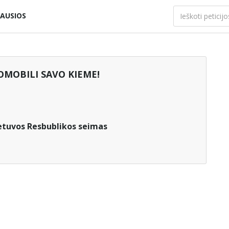
AUSIOS
OMOBILI SAVO KIEME!
etuvos Resbublikos seimas