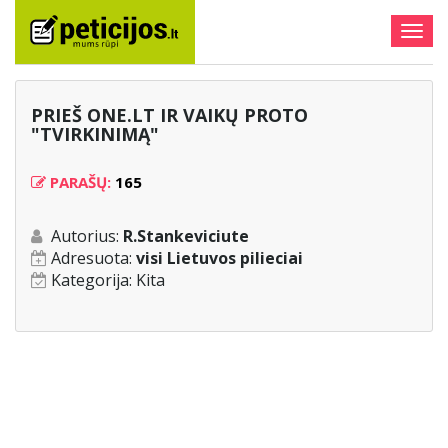
Togg
navig
PRIEŠ ONE.LT IR VAIKŲ PROTO
"TVIRKINIMĄ"
PARAŠŲ:
165
Autorius:
R.Stankeviciute
Adresuota:
visi Lietuvos pilieciai
Kategorija:
Kita