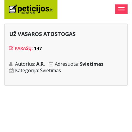
Togg
navig
UŽ VASAROS ATOSTOGAS
PARAŠŲ:
147
Autorius:
A.R.
Adresuota:
Svietimas
Kategorija:
Švietimas