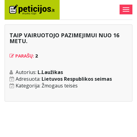
Togg
navig
TAIP VAIRUOTOJO PAZIMEJIMUI NUO 16
METU.
PARAŠŲ:
2
Autorius:
L.Laužikas
Adresuota:
Lietuvos Respublikos seimas
Kategorija:
Žmogaus teisės