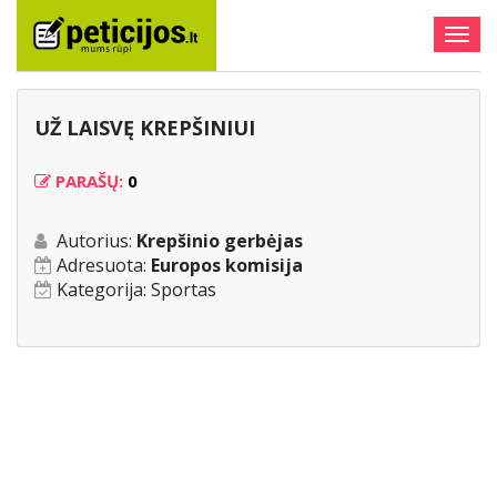
Togg
navig
UŽ LAISVĘ KREPŠINIUI
PARAŠŲ:
0
Autorius:
Krepšinio gerbėjas
Adresuota:
Europos komisija
Kategorija:
Sportas