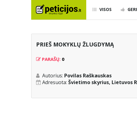
VISOS
GERI
PRIEŠ MOKYKLŲ ŽLUGDYMĄ
PARAŠŲ:
0
Autorius:
Povilas Raškauskas
Adresuota:
Švietimo skyrius, Lietuvos 