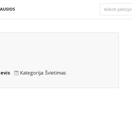
AUSIOS
ievis
Kategorija:
Švietimas