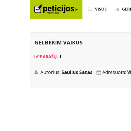
VISOS
GERI
GELBĖKIM VAIKUS
PARAŠŲ:
1
Autorius:
Saulius Šatas
Adresuota:
V