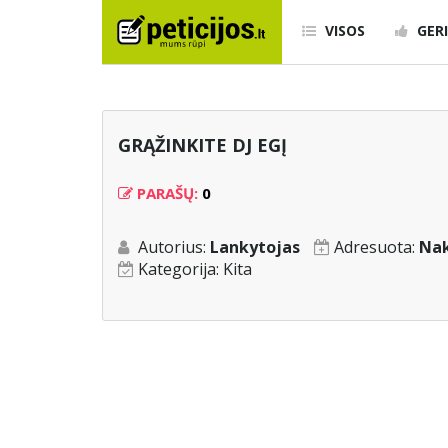
VISOS
GERI
GRĄŽINKITE DJ EGĮ
PARAŠŲ:
0
Autorius:
Lankytojas
Adresuota:
Nak
Kategorija:
Kita