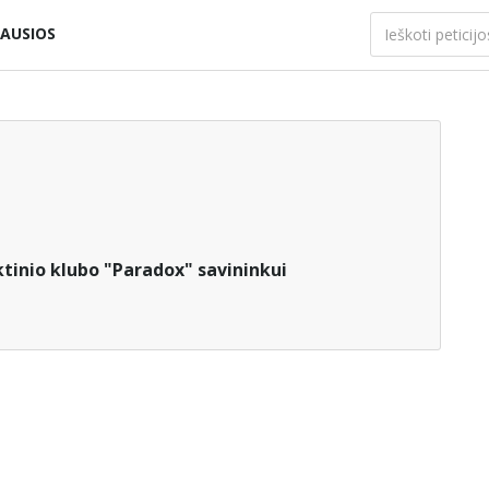
AUSIOS
tinio klubo "Paradox" savininkui