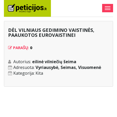
Togg
navig
DĖL VILNIAUS GEDIMINO VAISTINĖS,
PAAUKOTOS EUROVAISTINEI
PARAŠŲ:
0
Autorius:
eilinė vilniečių šeima
Adresuota:
Vyriausybė, Seimas, Visuomenė
Kategorija:
Kita