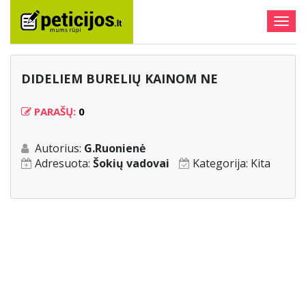
Togg
navig
DIDELIEM BURELIŲ KAINOM NE
PARAŠŲ:
0
Autorius:
G.Ruonienė
Adresuota:
Šokių vadovai
Kategorija:
Kita