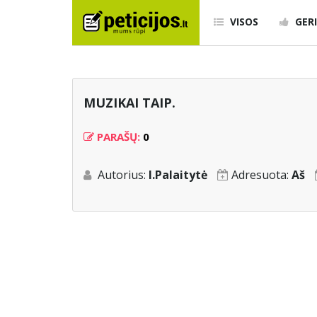
VISOS
GERI
MUZIKAI TAIP.
PARAŠŲ:
0
Autorius:
I.Palaitytė
Adresuota:
Aš