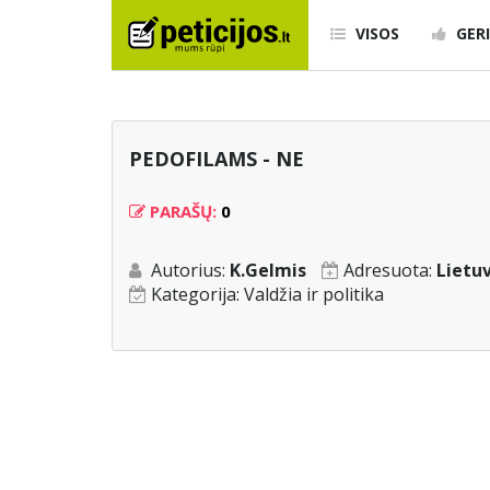
VISOS
GERI
PEDOFILAMS - NE
PARAŠŲ:
0
Autorius:
K.Gelmis
Adresuota:
Lietu
Kategorija:
Valdžia ir politika