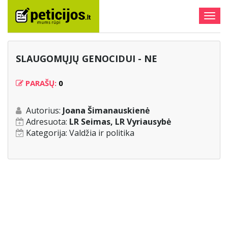
Togg
navig
SLAUGOMŲJŲ GENOCIDUI - NE
PARAŠŲ:
0
Autorius:
Joana Šimanauskienė
Adresuota:
LR Seimas, LR Vyriausybė
Kategorija:
Valdžia ir politika