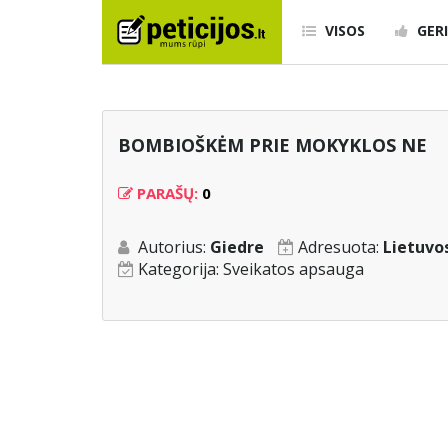
VISOS
GERI
BOMBIOŠKĖM PRIE MOKYKLOS NE
PARAŠŲ:
0
Autorius:
Giedre
Adresuota:
Lietuvo
Kategorija:
Sveikatos apsauga