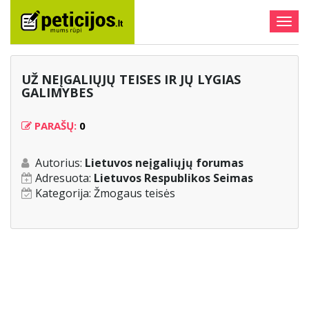
Togg
navig
UŽ NEĮGALIŲJŲ TEISES IR JŲ LYGIAS
GALIMYBES
PARAŠŲ:
0
Autorius:
Lietuvos neįgaliųjų forumas
Adresuota:
Lietuvos Respublikos Seimas
Kategorija:
Žmogaus teisės