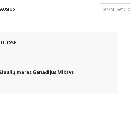
AUSIOS
LIUOSE
Šiaulių meras Genadijus Mikšys