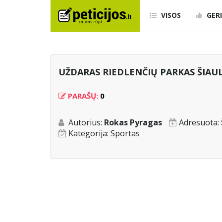
VISOS
GERI
UŽDARAS RIEDLENČIŲ PARKAS ŠIAU
PARAŠŲ:
0
Autorius:
Rokas Pyragas
Adresuota:
Kategorija:
Sportas