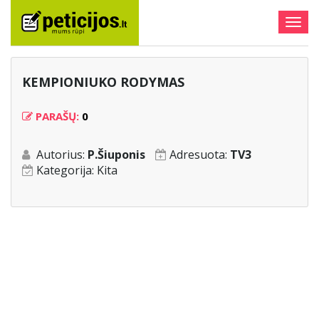
Togg
navig
KEMPIONIUKO RODYMAS
PARAŠŲ:
0
Autorius:
P.Šiuponis
Adresuota:
TV3
Kategorija:
Kita