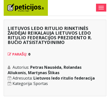
Togg
navig
LIETUVOS LEDO RITULIO RINKTINĖS
ŽAIDĖJAI REIKALAUJA LIETUVOS LEDO
RITULIO FEDERACIJOS PREZIDENTO R.
BUČIO ATSISTATYDINIMO
PARAŠŲ:
0
Autorius:
Petras Nausėda, Rolandas
Aliukonis, Martynas Šlikas
Adresuota:
Lietuvos ledo ritulio federacija
Kategorija:
Sportas