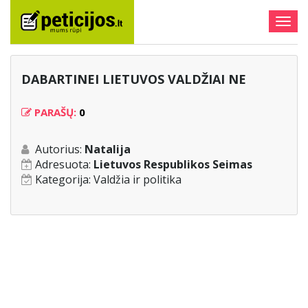
Togg
navig
DABARTINEI LIETUVOS VALDŽIAI NE
PARAŠŲ:
0
Autorius:
Natalija
Adresuota:
Lietuvos Respublikos Seimas
Kategorija:
Valdžia ir politika