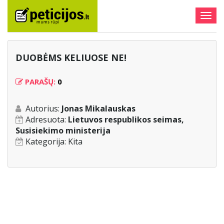
Togg
navig
DUOBĖMS KELIUOSE NE!
PARAŠŲ:
0
Autorius:
Jonas Mikalauskas
Adresuota:
Lietuvos respublikos seimas,
Susisiekimo ministerija
Kategorija:
Kita