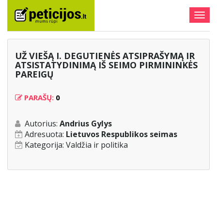
Togg
navig
UŽ VIEŠĄ I. DEGUTIENĖS ATSIPRAŠYMĄ IR
ATSISTATYDINIMĄ IŠ SEIMO PIRMININKĖS
PAREIGŲ
PARAŠŲ:
0
Autorius:
Andrius Gylys
Adresuota:
Lietuvos Respublikos seimas
Kategorija:
Valdžia ir politika