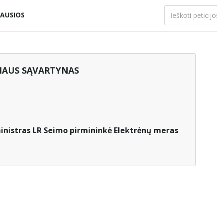
AUSIOS
NIAUS SĄVARTYNAS
ministras LR Seimo pirmininkė Elektrėnų meras