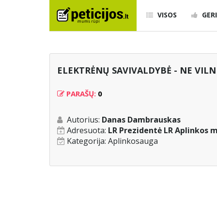
VISOS
GERI
ELEKTRĖNŲ SAVIVALDYBĖ - NE VIL
PARAŠŲ:
0
Autorius:
Danas Dambrauskas
Adresuota:
LR Prezidentė LR Aplinkos 
Kategorija:
Aplinkosauga