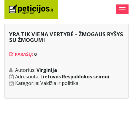
Togg
navig
YRA TIK VIENA VERTYBĖ - ŽMOGAUS RYŠYS
SU ŽMOGUMI
PARAŠŲ:
0
Autorius:
Virginija
Adresuota:
Lietuvos Respublokos seimui
Kategorija:
Valdžia ir politika