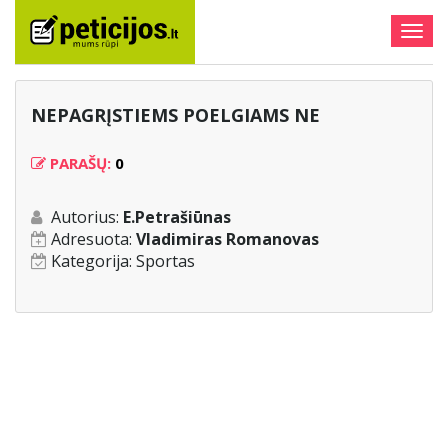
Togg
navig
NEPAGRĮSTIEMS POELGIAMS NE
PARAŠŲ:
0
Autorius:
E.Petrašiūnas
Adresuota:
Vladimiras Romanovas
Kategorija:
Sportas