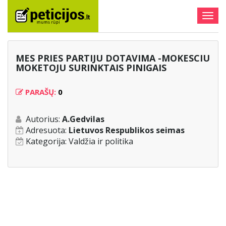
Togg
navig
MES PRIES PARTIJU DOTAVIMA -MOKESCIU
MOKETOJU SURINKTAIS PINIGAIS
PARAŠŲ:
0
Autorius:
A.Gedvilas
Adresuota:
Lietuvos Respublikos seimas
Kategorija:
Valdžia ir politika