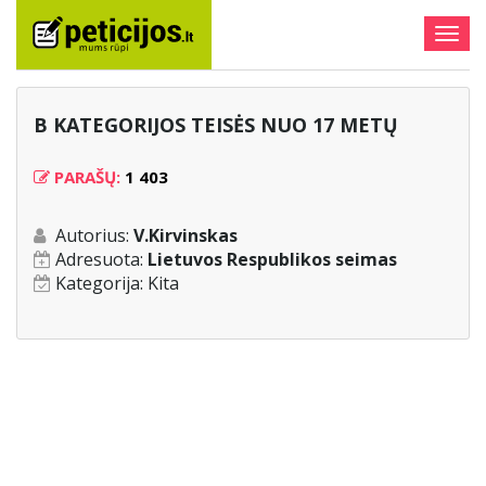
Togg
navig
B KATEGORIJOS TEISĖS NUO 17 METŲ
PARAŠŲ:
1 403
Autorius:
V.Kirvinskas
Adresuota:
Lietuvos Respublikos seimas
Kategorija:
Kita