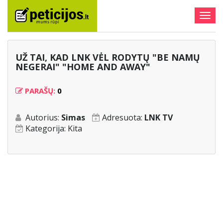
Togg
navig
UŽ TAI, KAD LNK VĖL RODYTŲ "BE NAMŲ
NEGERAI" "HOME AND AWAY"
PARAŠŲ:
0
Autorius:
Simas
Adresuota:
LNK TV
Kategorija:
Kita