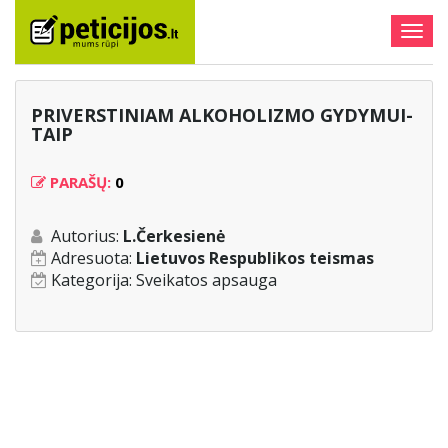
Togg
navig
PRIVERSTINIAM ALKOHOLIZMO GYDYMUI-
TAIP
PARAŠŲ:
0
Autorius:
L.Čerkesienė
Adresuota:
Lietuvos Respublikos teismas
Kategorija:
Sveikatos apsauga