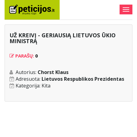
Togg
navig
UŽ KREIVĮ - GERIAUSIĄ LIETUVOS ŪKIO
MINISTRĄ
PARAŠŲ:
0
Autorius:
Chorst Klaus
Adresuota:
Lietuvos Respublikos Prezidentas
Kategorija:
Kita