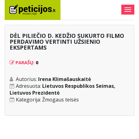
Togg
navig
DĖL PILIEČIO D. KEDŽIO SUKURTO FILMO
PERDAVIMO VERTINTI UŽSIENIO
EKSPERTAMS
PARAŠŲ:
0
Autorius:
Irena Klimašauskaitė
Adresuota:
Lietuvos Respublikos Seimas,
Lietuvos Prezidentė
Kategorija:
Žmogaus teisės