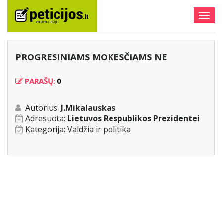
Togg
navig
PROGRESINIAMS MOKESČIAMS NE
PARAŠŲ:
0
Autorius:
J.Mikalauskas
Adresuota:
Lietuvos Respublikos Prezidentei
Kategorija:
Valdžia ir politika