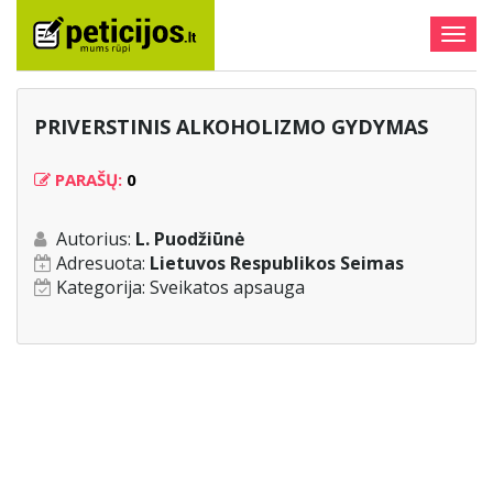
Togg
navig
PRIVERSTINIS ALKOHOLIZMO GYDYMAS
PARAŠŲ:
0
Autorius:
L. Puodžiūnė
Adresuota:
Lietuvos Respublikos Seimas
Kategorija:
Sveikatos apsauga