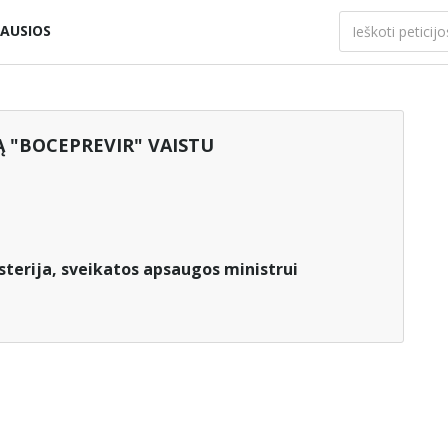
AUSIOS
 "BOCEPREVIR" VAISTU
terija, sveikatos apsaugos ministrui